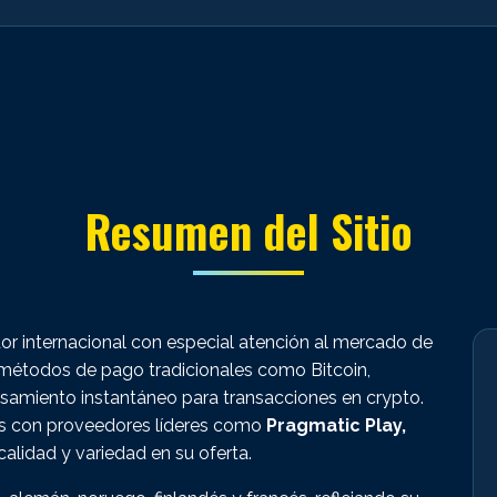
Resumen del Sitio
r internacional con especial atención al mercado de
métodos de pago tradicionales como Bitcoin,
esamiento instantáneo para transacciones en crypto.
es con proveedores líderes como
Pragmatic Play,
calidad y variedad en su oferta.