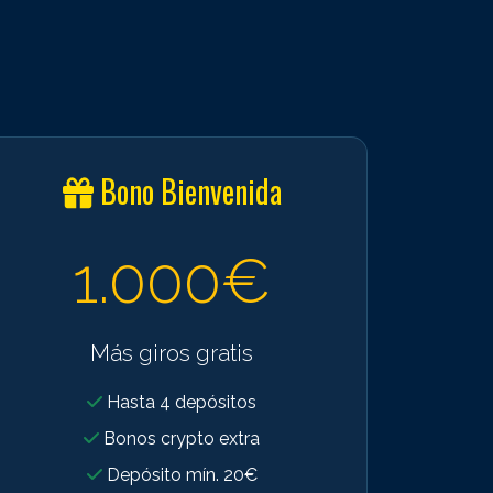
Bono Bienvenida
1.000€
Más giros gratis
Hasta 4 depósitos
Bonos crypto extra
Depósito mín. 20€