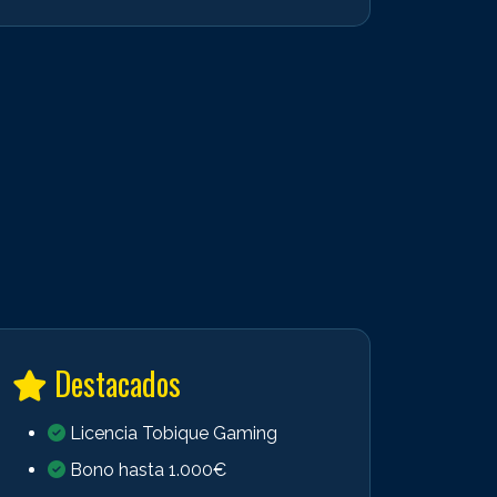
Destacados
Licencia Tobique Gaming
Bono hasta 1.000€