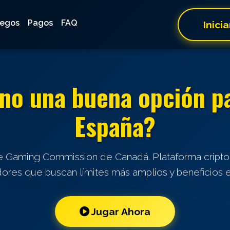
egos
Pagos
FAQ
Inici
ino una buena opción p
España?
e Gaming Commission de Canadá. Plataforma cripto-
dores que buscan límites más amplios y beneficios e
Jugar Ahora