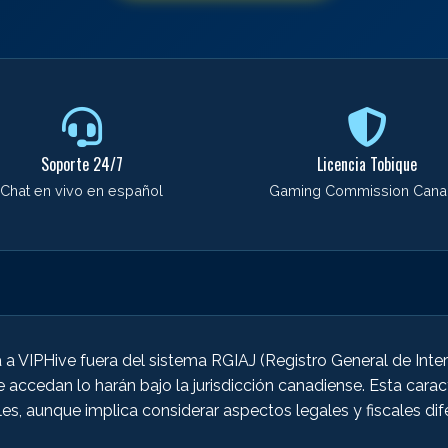
Soporte 24/7
Licencia Tobique
Chat en vivo en español
Gaming Commission Cana
 a VIPHive fuera del sistema RGIAJ (Registro General de Inte
 accedan lo harán bajo la jurisdicción canadiense. Esta caract
es, aunque implica considerar aspectos legales y fiscales dif