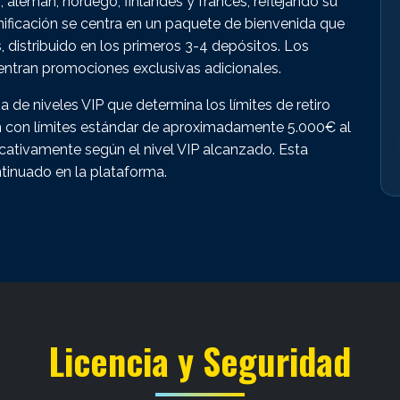
s, alemán, noruego, finlandés y francés, reflejando su
onificación se centra en un paquete de bienvenida que
 distribuido en los primeros 3-4 depósitos. Los
ntran promociones exclusivas adicionales.
 de niveles VIP que determina los límites de retiro
 con límites estándar de aproximadamente 5.000€ al
cativamente según el nivel VIP alcanzado. Esta
ontinuado en la plataforma.
Licencia y Seguridad