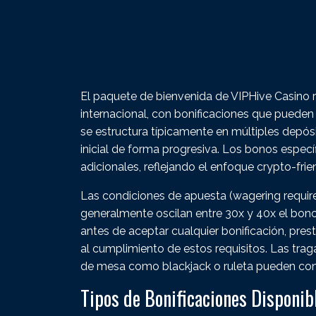
El paquete de bienvenida de VIPHive Casino 
internacional, con bonificaciones que pueden
se estructura típicamente en múltiples depós
inicial de forma progresiva. Los bonos espec
adicionales, reflejando el enfoque crypto-frie
Las condiciones de apuesta (wagering requir
generalmente oscilan entre 30x y 40x el bono
antes de aceptar cualquier bonificación, pre
al cumplimiento de estos requisitos. Las trag
de mesa como blackjack o ruleta pueden cont
Tipos de Bonificaciones Disponib